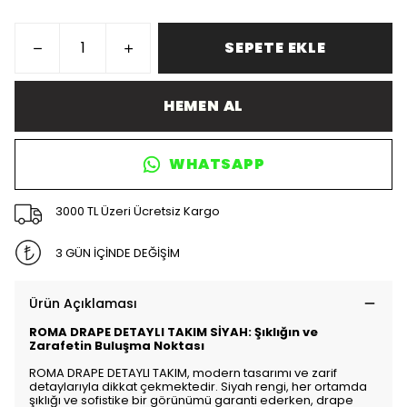
SEPETE EKLE
HEMEN AL
WHATSAPP
3000 TL Üzeri Ücretsiz Kargo
3 GÜN İÇİNDE DEĞİŞİM
Ürün Açıklaması
ROMA DRAPE DETAYLI TAKIM SİYAH: Şıklığın ve
Zarafetin Buluşma Noktası
ROMA DRAPE DETAYLI TAKIM, modern tasarımı ve zarif
detaylarıyla dikkat çekmektedir. Siyah rengi, her ortamda
şıklığı ve sofistike bir görünümü garanti ederken, drape