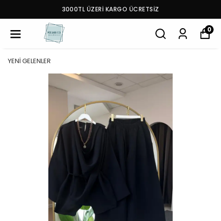
3000TL ÜZERİ KARGO ÜCRETSİZ
0
YENİ GELENLER