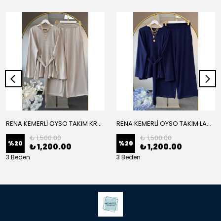
RENA KEMERLİ OYSO TAKIM KREM
RENA KEMERLİ OYSO TAKIM LACİVERT
₺ 1,500.00
₺ 1,500.00
%
20
%
20
₺ 1,200.00
₺ 1,200.00
3 Beden
3 Beden