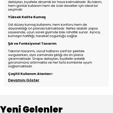
detayları, kıyafete dinamik bir hava katmaktadır. Bu takım,
hem günlük kullanım hem de özel davetler için ideal bir
seçimdir.
Yüksek Kalite Kumaş
Üst düzey kumaş kullanımı, hem konforu hem de
dayanıklılığı ön planda tutmaktadır. Nefes alabilir yapısı
sayesinde, uzun süreli giyimde bile rahatlık sunar. Ayrıca,
kumaşın hafifliği, hareket özgürlüğü sağlar.
Şık ve Fonksiyonel Tasarım
Takımın tasarımı, vücut hatlarını zarif bir şekilde
vurgularken, aynı zamanda şıklığı da ön plana
çıkarmaktadır. Drape detayları, kıyafetin estetik
görünümünü artırmakta ve her türlü kombinle uyum
sağlamaktadır.
Çeşitli Kullanım Alanları
<
Devamını Göster
Yeni Gelenler