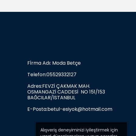
Fİrma Adı: Moda Betçe
Telefon:05529332127
Adres:FEVZİ ÇAKMAK MAH.
OSMANGAZİ CADDESİ NO 151/153
BAĞCILAR/İSTANBUL
E-Posta:
betul-esiyok@hotmail.com
Alışveriş deneyiminizi iyileştirmek için