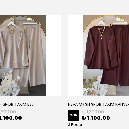
H SPOR TAKIM BEJ
NEVA OYSH SPOR TAKIM KAHVE
1,300.00
₺ 1,300.00
%
15
1,100.00
₺ 1,100.00
3 Beden