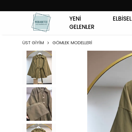
YENİ
ELBİSE
GELENLER
ÜST GİYİM
GÖMLEK MODELLERİ