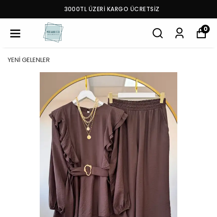
3000TL ÜZERİ KARGO ÜCRETSİZ
0
YENİ GELENLER