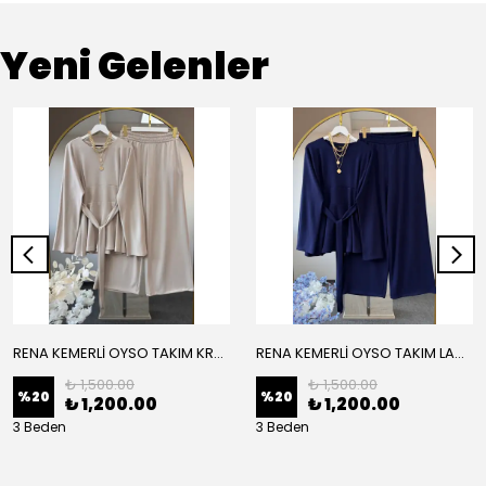
Yeni Gelenler
RENA KEMERLİ OYSO TAKIM KREM
RENA KEMERLİ OYSO TAKIM LACİVERT
₺ 1,500.00
₺ 1,500.00
%
20
%
20
₺ 1,200.00
₺ 1,200.00
3 Beden
3 Beden