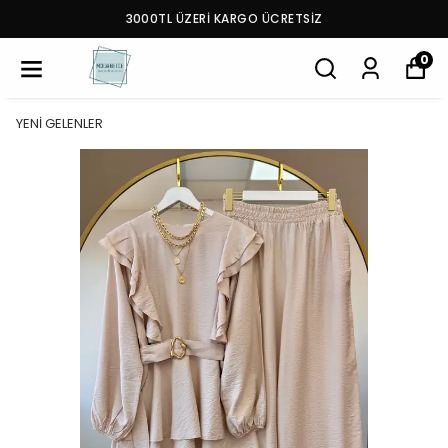
3000TL ÜZERİ KARGO ÜCRETSİZ
0
YENİ GELENLER