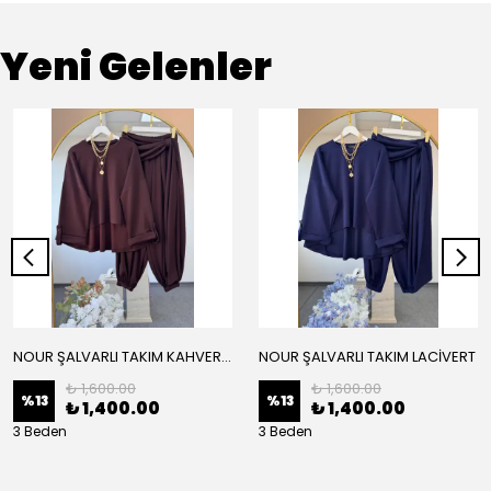
Yeni Gelenler
NOUR ŞALVARLI TAKIM KAHVERENGİ
NOUR ŞALVARLI TAKIM LACİVERT
₺ 1,600.00
₺ 1,600.00
%
13
%
13
₺ 1,400.00
₺ 1,400.00
3 Beden
3 Beden