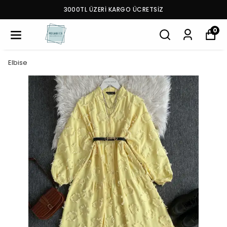
3000TL ÜZERİ KARGO ÜCRETSİZ
0
Elbise