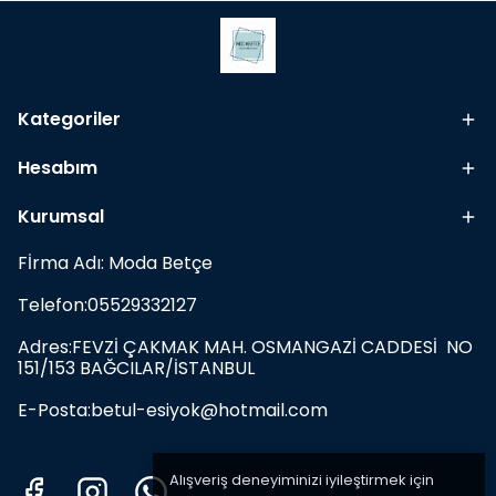
Kategoriler
Hesabım
Kurumsal
Fİrma Adı: Moda Betçe
Telefon:05529332127
Adres:FEVZİ ÇAKMAK MAH. OSMANGAZİ CADDESİ NO
151/153 BAĞCILAR/İSTANBUL
E-Posta:
betul-esiyok@hotmail.com
Alışveriş deneyiminizi iyileştirmek için