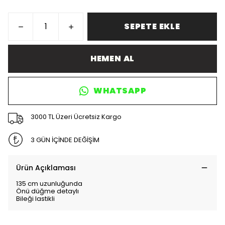
SEPETE EKLE
HEMEN AL
WHATSAPP
3000 TL Üzeri Ücretsiz Kargo
3 GÜN İÇİNDE DEĞİŞİM
Ürün Açıklaması
135 cm uzunluğunda
Önü düğme detaylı
Bileği lastikli