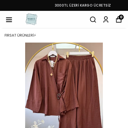
3000TL ÜZERİ KARGO ÜCRETSİZ
0
FIRSAT ÜRÜNLERİ⚡