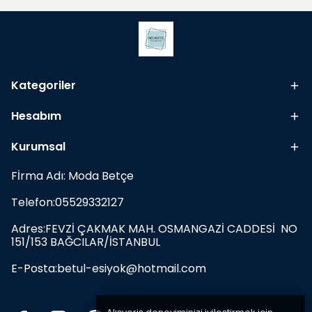
Kategoriler
Hesabım
Kurumsal
Fİrma Adı: Moda Betçe
Telefon:05529332127
Adres:FEVZİ ÇAKMAK MAH. OSMANGAZİ CADDESİ NO
151/153 BAĞCILAR/İSTANBUL
E-Posta:
betul-esiyok@hotmail.com