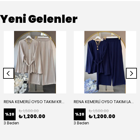
Yeni Gelenler
RENA KEMERLİ OYSO TAKIM KREM
RENA KEMERLİ OYSO TAKIM LACİVERT
₺ 1,500.00
₺ 1,500.00
%
20
%
20
₺ 1,200.00
₺ 1,200.00
3 Beden
3 Beden