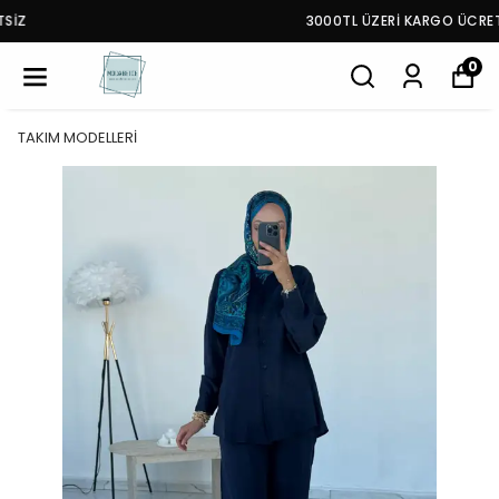
3000TL ÜZERİ KARGO ÜCRETSİZ
0
TAKIM MODELLERİ