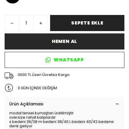
SEPETE EKLE
HEMEN AL
WHATSAPP
3000 TL Üzeri Ücretsiz Kargo
3 GÜN İÇİNDE DEĞİŞİM
Ürün Açıklaması
modal tensel kumaştan üretilmiştir
oversize rahat kalıplardır
s bedeni 36/38 m bedeni 38/40 L bedeni 40/42 bedene
denk geliyor