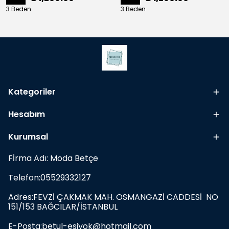
3 Beden
3 Beden
Kategoriler
Hesabım
Kurumsal
Fİrma Adı: Moda Betçe
Telefon:05529332127
Adres:FEVZİ ÇAKMAK MAH. OSMANGAZİ CADDESİ NO
151/153 BAĞCILAR/İSTANBUL
E-Posta:
betul-esiyok@hotmail.com