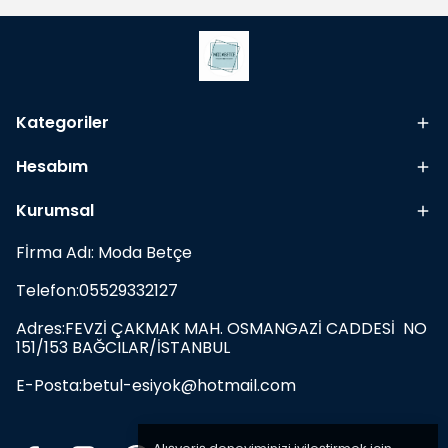
Kategoriler
Hesabım
Kurumsal
Fİrma Adı: Moda Betçe
Telefon:05529332127
Adres:FEVZİ ÇAKMAK MAH. OSMANGAZİ CADDESİ NO
151/153 BAĞCILAR/İSTANBUL
E-Posta:
betul-esiyok@hotmail.com