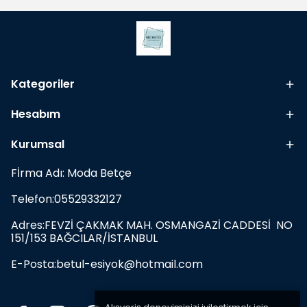
Kategoriler
Hesabım
Kurumsal
Fİrma Adı: Moda Betçe
Telefon:05529332127
Adres:FEVZİ ÇAKMAK MAH. OSMANGAZİ CADDESİ NO
151/153 BAĞCILAR/İSTANBUL
E-Posta:
betul-esiyok@hotmail.com