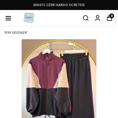
3000TL ÜZERİ KARGO ÜCRETSİZ
0
YENİ GELENLER