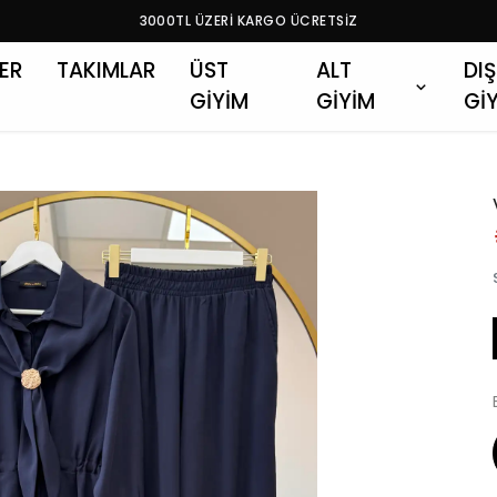
3000TL ÜZERİ KARGO ÜCRETSİZ
LER
TAKIMLAR
ÜST
ALT
DIŞ
GİYİM
GİYİM
Gİ