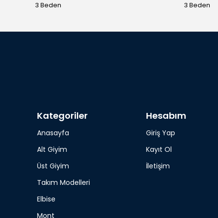
3 Beden
3 Beden
Kategoriler
Hesabım
Anasayfa
Giriş Yap
Alt Giyim
Kayıt Ol
Üst Giyim
İletişim
Takım Modelleri
Elbise
Mont