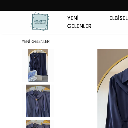
YENİ
ELBİSE
GELENLER
YENİ GELENLER