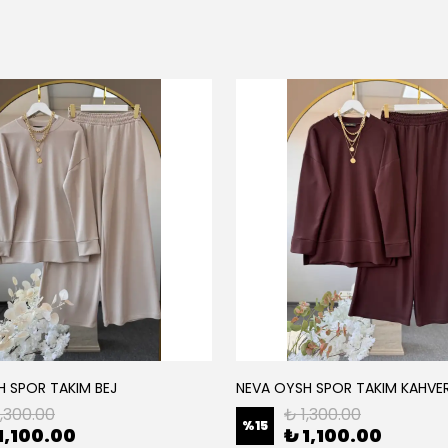
H SPOR TAKIM BEJ
NEVA OYSH SPOR TAKIM KAHVE
1,300.00
₺ 1,300.00
%
15
1,100.00
₺ 1,100.00