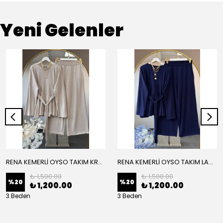
Yeni Gelenler
RENA KEMERLİ OYSO TAKIM KREM
RENA KEMERLİ OYSO TAKIM LACİVERT
₺ 1,500.00
₺ 1,500.00
%
20
%
20
₺ 1,200.00
₺ 1,200.00
3 Beden
3 Beden