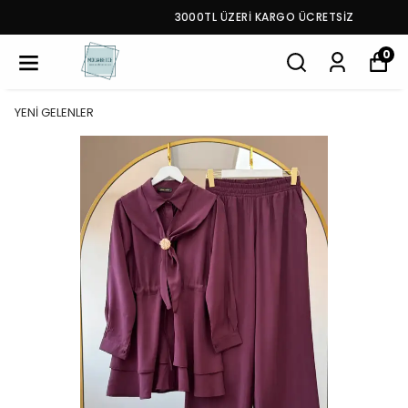
3000TL ÜZERİ KARGO ÜCRETSİZ
0
YENİ GELENLER