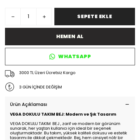
SEPETE EKLE
HEMEN AL
WHATSAPP
3000 TL Üzeri Ücretsiz Kargo
3 GÜN İÇİNDE DEĞİŞİM
Ürün Açıklaması
VEGA DOKULU TAKIM BEJ: Modern ve Şık Tasarım
VEGA DOKULU TAKIM BEJ , zarif ve modern bir görünüm
sunarak, her yaştan kullanıcı için ideal bir seçenek
oluşturmaktadır. Bu takım, yüksek kaliteli dokusu ve estetik
tasarımı ile dikkat çekmektedir. Bej, hem cinsiyet nötr bir