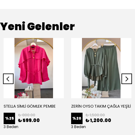
Yeni Gelenler
STELLA SİMLİ GÖMLEK PEMBE
ZERİN OYSO TAKIM ÇAĞLA YEŞİLİ
₺ 800.00
₺ 1,500.00
%
25
%
20
₺ 599.00
₺ 1,200.00
3 Beden
3 Beden