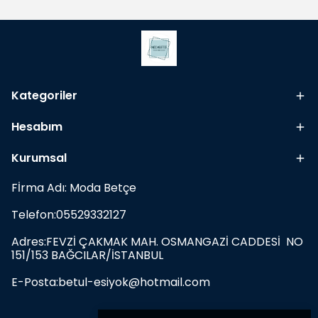
Kategoriler
Hesabım
Kurumsal
Fİrma Adı: Moda Betçe
Telefon:05529332127
Adres:FEVZİ ÇAKMAK MAH. OSMANGAZİ CADDESİ NO
151/153 BAĞCILAR/İSTANBUL
E-Posta:
betul-esiyok@hotmail.com