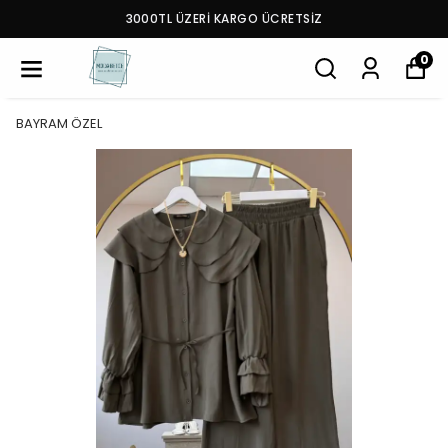
3000TL ÜZERİ KARGO ÜCRETSİZ
0
BAYRAM ÖZEL