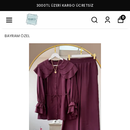
3000TL ÜZERİ KARGO ÜCRETSİZ
0
BAYRAM ÖZEL