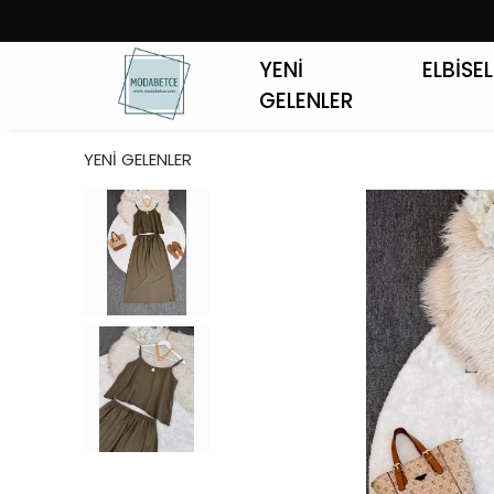
YENİ
ELBİSE
GELENLER
YENİ GELENLER