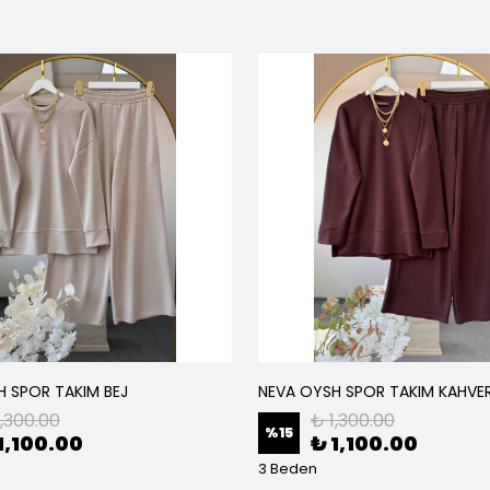
H SPOR TAKIM BEJ
NEVA OYSH SPOR TAKIM KAHVE
1,300.00
₺ 1,300.00
%
15
1,100.00
₺ 1,100.00
3 Beden