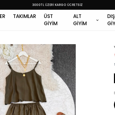
3000TL ÜZERİ KARGO ÜCRETSİZ
LER
TAKIMLAR
ÜST
ALT
DIŞ
GİYİM
GİYİM
Gİ