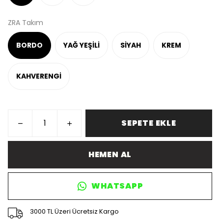
ZRA Takım
BORDO
YAĞ YEŞİLİ
SİYAH
KREM
KAHVERENGİ
SEPETE EKLE
HEMEN AL
WHATSAPP
3000 TL Üzeri Ücretsiz Kargo