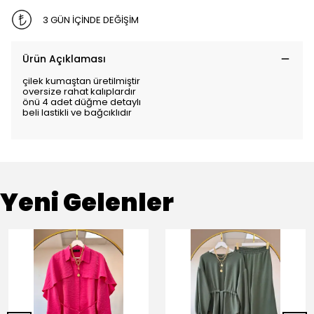
3 GÜN İÇİNDE DEĞİŞİM
Ürün Açıklaması
çilek kumaştan üretilmiştir
oversize rahat kalıplardır
önü 4 adet düğme detaylı
beli lastikli ve bağcıklıdır
Yeni Gelenler