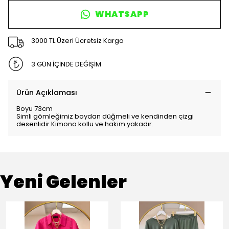
WHATSAPP
3000 TL Üzeri Ücretsiz Kargo
3 GÜN İÇİNDE DEĞİŞİM
Ürün Açıklaması
Boyu 73cm
Simli gömleğimiz boydan düğmeli ve kendinden çizgi
desenlidir.Kimono kollu ve hakim yakadır.
Yeni Gelenler