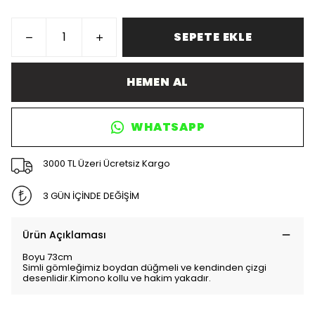
SEPETE EKLE
HEMEN AL
WHATSAPP
3000 TL Üzeri Ücretsiz Kargo
3 GÜN İÇİNDE DEĞİŞİM
Ürün Açıklaması
Boyu 73cm
Simli gömleğimiz boydan düğmeli ve kendinden çizgi
desenlidir.Kimono kollu ve hakim yakadır.