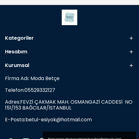
Kategoriler
Hesabım
Kurumsal
Fİrma Adı: Moda Betçe
Telefon:05529332127
Adres:FEVZİ ÇAKMAK MAH. OSMANGAZİ CADDESİ NO
151/153 BAĞCILAR/İSTANBUL
E-Posta:
betul-esiyok@hotmail.com