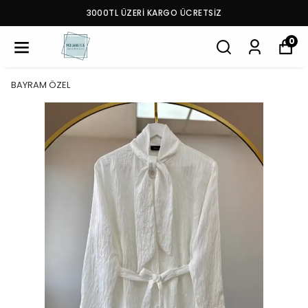
3000TL ÜZERİ KARGO ÜCRETSİZ
0
BAYRAM ÖZEL