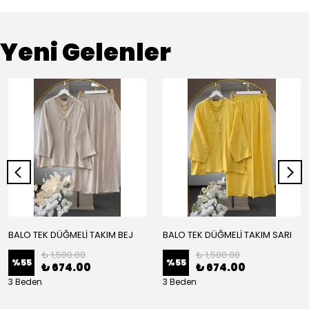
Yeni Gelenler
BALO TEK DÜĞMELİ TAKIM BEJ
BALO TEK DÜĞMELİ TAKIM SARI
₺ 1,500.00
₺ 1,500.00
%
55
%
55
₺ 674.00
₺ 674.00
3 Beden
3 Beden