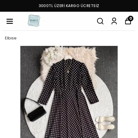
3000TL ÜZERİ KARGO ÜCRETSİZ
0
Elbise