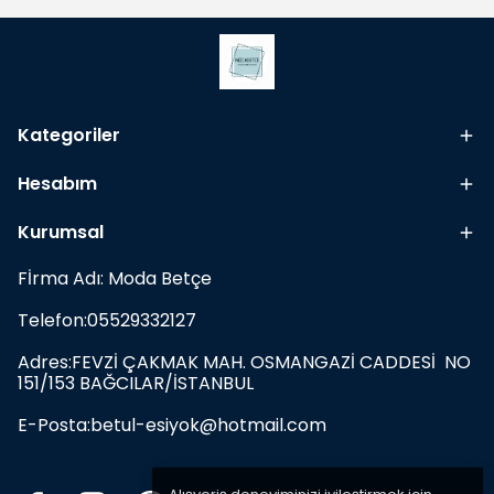
Kategoriler
Hesabım
Kurumsal
Fİrma Adı: Moda Betçe
Telefon:05529332127
Adres:FEVZİ ÇAKMAK MAH. OSMANGAZİ CADDESİ NO
151/153 BAĞCILAR/İSTANBUL
E-Posta:
betul-esiyok@hotmail.com