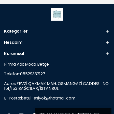
Kategoriler
Hesabım
Kurumsal
Fİrma Adı: Moda Betçe
Telefon:05529332127
Adres:FEVZİ ÇAKMAK MAH. OSMANGAZİ CADDESİ NO
151/153 BAĞCILAR/İSTANBUL
E-Posta:
betul-esiyok@hotmail.com