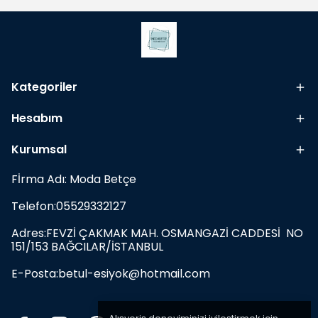
Kategoriler
Hesabım
Kurumsal
Fİrma Adı: Moda Betçe
Telefon:05529332127
Adres:FEVZİ ÇAKMAK MAH. OSMANGAZİ CADDESİ NO
151/153 BAĞCILAR/İSTANBUL
E-Posta:
betul-esiyok@hotmail.com