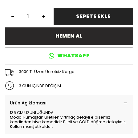
SEPETE EKLE
HEMEN AL
WHATSAPP
3000 TL Üzeri Ücretsiz Kargo
3 GÜN İÇİNDE DEĞİŞİM
Ürün Açıklaması
135 CM UZUNLUĞUNDA
Modal kumaştan üretilen yırtmaç detaylı elbisemiz
kendinden biye kemerlidir.Pileli ve GOLD düğme detaylıdır.
Kolları manşet koldur.