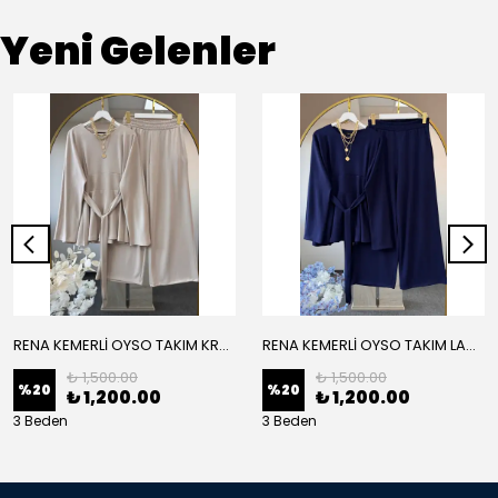
Yeni Gelenler
RENA KEMERLİ OYSO TAKIM KREM
RENA KEMERLİ OYSO TAKIM LACİVERT
₺ 1,500.00
₺ 1,500.00
%
20
%
20
₺ 1,200.00
₺ 1,200.00
3 Beden
3 Beden