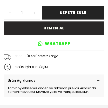
SEPETE EKLE
HEMEN AL
WHATSAPP
3000 TL Üzeri Ücretsiz Kargo
3 GÜN İÇİNDE DEĞİŞİM
Ürün Açıklaması
Tam boy elbisemiz önden ve arkadan pilelidir.Arkasında
kemeri mevcuttur.Kruvaze yaka ve manşet kolludur.