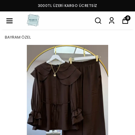
3000TL ÜZERİ KARGO ÜCRETSİZ
0
BAYRAM ÖZEL