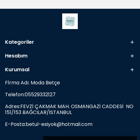
Kategoriler
Hesabım
Kurumsal
Fİrma Adı: Moda Betçe
Telefon:05529332127
Adres:FEVZİ ÇAKMAK MAH. OSMANGAZİ CADDESİ NO
151/153 BAĞCILAR/İSTANBUL
E-Posta:
betul-esiyok@hotmail.com