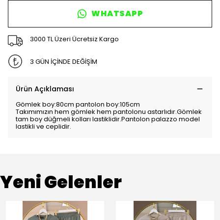
WHATSAPP
3000 TL Üzeri Ücretsiz Kargo
3 GÜN İÇİNDE DEĞİŞİM
Ürün Açıklaması
Gömlek boy:80cm pantolon boy:105cm
Takımımızın hem gömlek hem pantolonu astarlıdır.Gömlek
tam boy düğmeli kolları lastiklidir.Pantolon palazzo model
lastikli ve ceplidir.
Yeni Gelenler