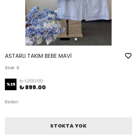
ASTARLI TAKIM BEBE MAVİ
Stok
:
0
₺ 1,200.00
%
25
₺ 899.00
Beden
STOKTA YOK