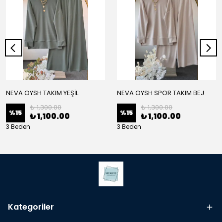
NEVA OYSH TAKIM YEŞİL
NEVA OYSH SPOR TAKIM BEJ
₺ 1,300.00
₺ 1,300.00
%
15
%
15
₺ 1,100.00
₺ 1,100.00
3 Beden
3 Beden
Kategoriler