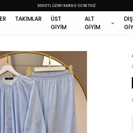
3000TL ÜZERİ KARGO ÜCRETSİZ
LER
TAKIMLAR
ÜST
ALT
DIŞ
GİYİM
GİYİM
Gİ