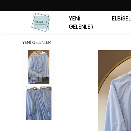
YENİ
ELBİSE
GELENLER
YENİ GELENLER