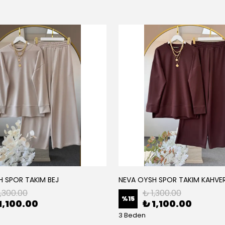
H SPOR TAKIM BEJ
NEVA OYSH SPOR TAKIM KAHVE
1,300.00
₺ 1,300.00
%
15
1,100.00
₺ 1,100.00
3 Beden