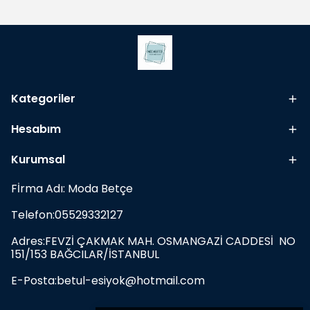
Kategoriler
Hesabım
Kurumsal
Fİrma Adı: Moda Betçe
Telefon:05529332127
Adres:FEVZİ ÇAKMAK MAH. OSMANGAZİ CADDESİ NO
151/153 BAĞCILAR/İSTANBUL
E-Posta:
betul-esiyok@hotmail.com