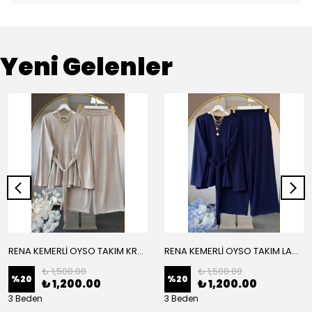
Yeni Gelenler
RENA KEMERLİ OYSO TAKIM KREM
RENA KEMERLİ OYSO TAKIM LACİVERT
₺ 1,500.00
₺ 1,500.00
%
20
%
20
₺ 1,200.00
₺ 1,200.00
3 Beden
3 Beden