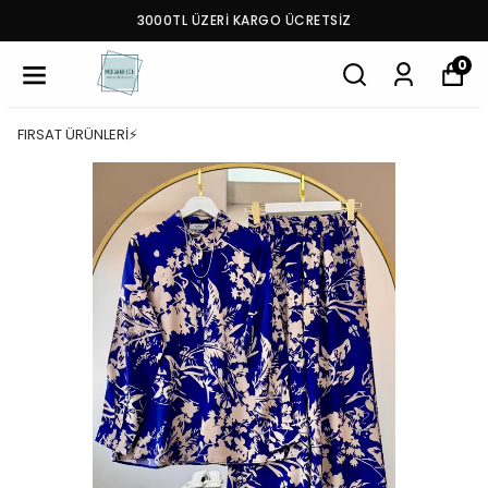
3000TL ÜZERİ KARGO ÜCRETSİZ
0
FIRSAT ÜRÜNLERİ⚡