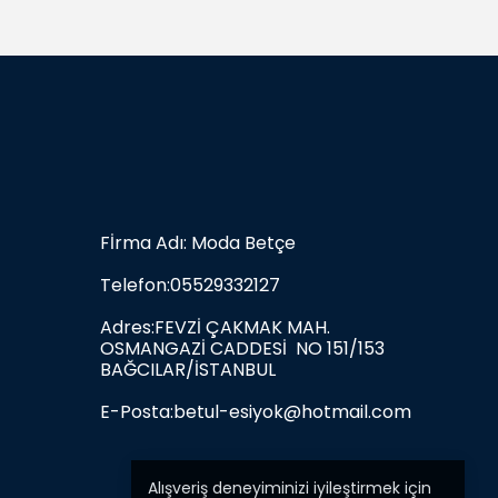
Fİrma Adı: Moda Betçe
Telefon:05529332127
Adres:FEVZİ ÇAKMAK MAH.
OSMANGAZİ CADDESİ NO 151/153
BAĞCILAR/İSTANBUL
E-Posta:
betul-esiyok@hotmail.com
Alışveriş deneyiminizi iyileştirmek için