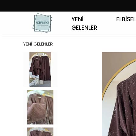
YENİ
ELBİSE
GELENLER
YENİ GELENLER