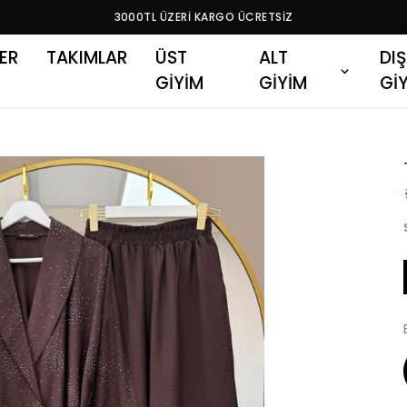
3000TL ÜZERİ KARGO ÜCRETSİZ
LER
TAKIMLAR
ÜST
ALT
DIŞ
GİYİM
GİYİM
Gİ