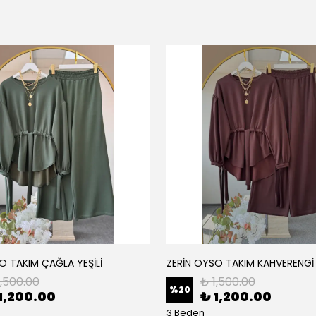
O TAKIM ÇAĞLA YEŞİLİ
ZERİN OYSO TAKIM KAHVERENGİ
1,500.00
₺ 1,500.00
%
20
1,200.00
₺ 1,200.00
3 Beden