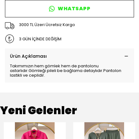
WHATSAPP
3000 TL Üzeri Ücretsiz Kargo
3 GÜN İÇİNDE DEĞİŞİM
Ürün Açıklaması
Takımımızın hem gömlek hem de pantolonu
astarlıdır.Gömleği pileli be bağlama detaylıdır.Pantolon
lastikli ve ceplidir.
Yeni Gelenler