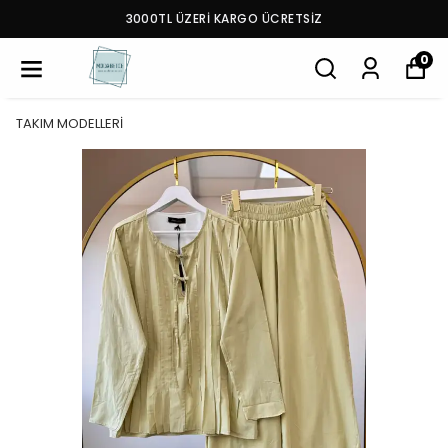
3000TL ÜZERİ KARGO ÜCRETSİZ
0
TAKIM MODELLERİ