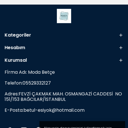
Kategoriler
Hesabım
Kurumsal
Fİrma Adı: Moda Betçe
Telefon:05529332127
Adres:FEVZİ ÇAKMAK MAH. OSMANGAZİ CADDESİ NO
151/153 BAĞCILAR/İSTANBUL
E-Posta:
betul-esiyok@hotmail.com