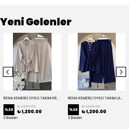
Yeni Gelenler
RENA KEMERLİ OYSO TAKIM KREM
RENA KEMERLİ OYSO TAKIM LACİVERT
₺ 1,500.00
₺ 1,500.00
%
20
%
20
₺ 1,200.00
₺ 1,200.00
3 Beden
3 Beden